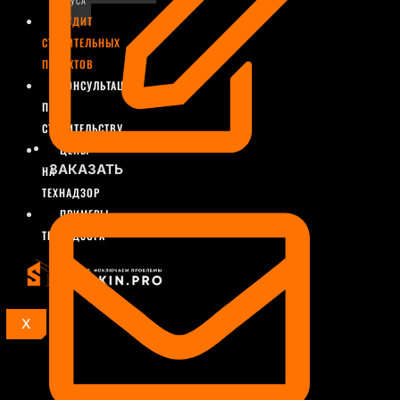
БРУСА
АУДИТ
СТРОИТЕЛЬНЫХ
ПРОЕКТОВ
КОНСУЛЬТАЦИИ
ПО
СТРОИТЕЛЬСТВУ
ЦЕНЫ
ЗАКАЗАТЬ
НА
ТЕХНАДЗОР
ПРИМЕРЫ
ТЕХНАДЗОРА
X