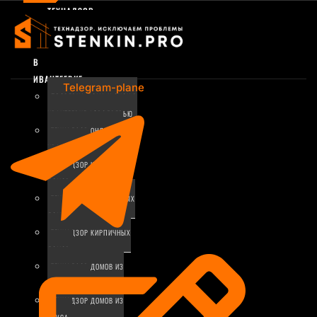
ТЕХНАДЗОР
ЗА
СТРОИТЕЛЬСТВОМ
В
ИВАНТЕЕВКЕ
Telegram-plane
ПРОВЕРКА ДОМА И ОКОН В
ИВАНТЕЕВКЕ АЭРОДВЕРЬЮ
ТЕХНАДЗОР ОНЛАЙН В
ИВАНТЕЕВКЕ
ТЕХНАДЗОР КАРКАСНЫХ
ДОМОВ
ТЕХНАДЗОР МОНОЛИТНЫХ
ДОМОВ
ТЕХНАДЗОР КИРПИЧНЫХ
ДОМОВ
ТЕХНАДЗОР ДОМОВ ИЗ
ГАЗОБЕТОНА
ТЕХНАДЗОР ДОМОВ ИЗ