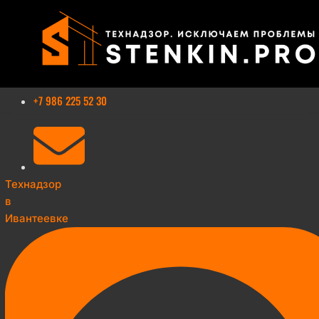
Перейти
к
содержимому
+7 986 225 52 30
Технадзор
в
Ивантеевке